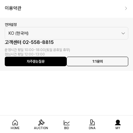
이용약관
언어설정
KO (한국어)
고객센터
02-558-8815
운영시간 평일 10:00-18:00(토일 공휴일 휴무)
점심시간 평일 12:00-13:00
자주묻는질문
1:1문의
HOME
AUCTION
BID
DNA
MY