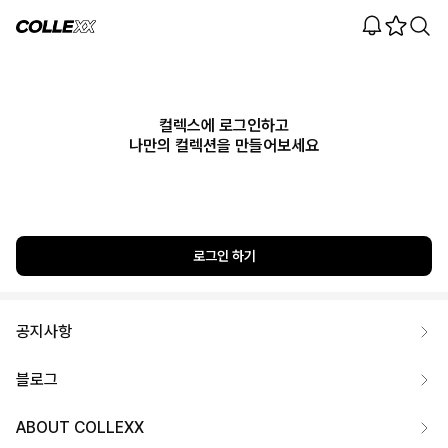
컬렉스에 로그인하고
나만의 컬렉션을 만들어보세요
로그인 하기
공지사항
블로그
ABOUT COLLEXX