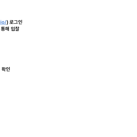
io/
) 로그인
를 통해 입찰
역 확인