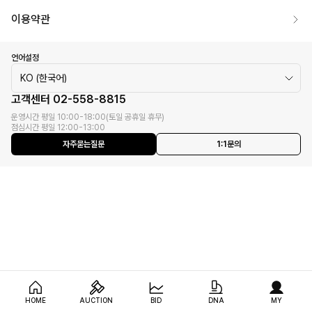
이용약관
언어설정
KO (한국어)
고객센터
02-558-8815
운영시간 평일 10:00-18:00(토일 공휴일 휴무)
점심시간 평일 12:00-13:00
자주묻는질문
1:1문의
HOME
AUCTION
BID
DNA
MY