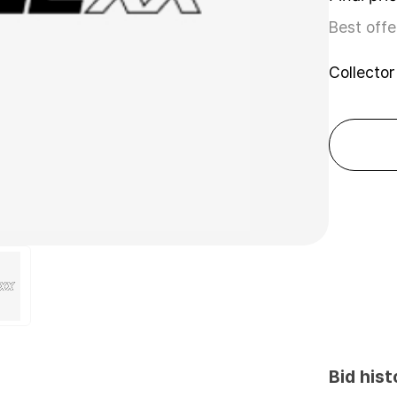
Best offe
Collector
Bid hist