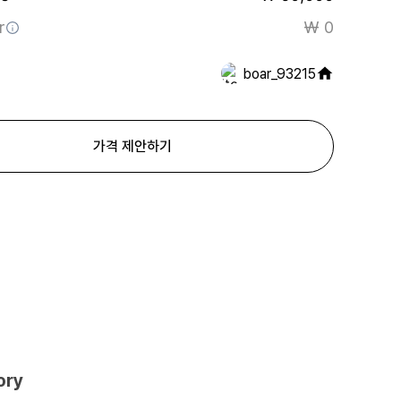
r
₩ 0
boar_93215
가격 제안하기
ory