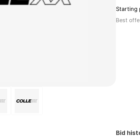
Starting 
Best offe
Bid hist