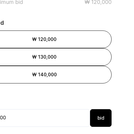
imum bid
₩ 120,000
id
₩ 120,000
₩ 130,000
₩ 140,000
bid