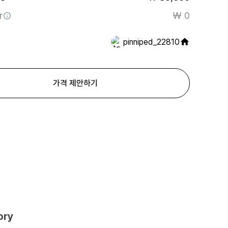
r
₩ 0
pinniped_22810
가격 제안하기
ory