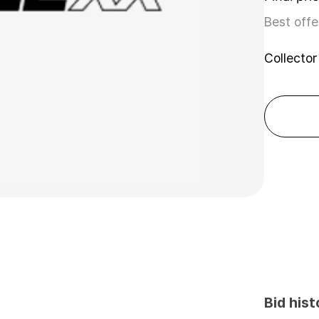
Best offe
Collector
Bid hist