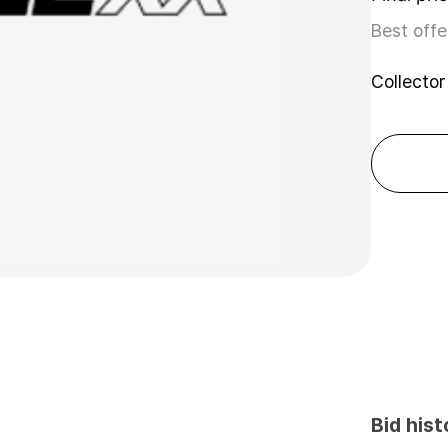
Best offe
Collector
Bid hist